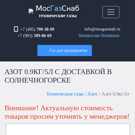
Мос
Газ
Снаб
технические газы
info@mosgazsnab.ru
+7 (495)
799-38-99
+7 (903)
589-06-69
Напишите нам
Перезвонить
Газ для предприятия
АЗОТ 0.9КГ/5Л С ДОСТАВКОЙ В
СОЛНЕЧНОГОРСКЕ
Технические газы
Азот
Азот 0.9кг/5л
Внимание! Актуальную стоимость
товаров просим уточнять у менеджеров!