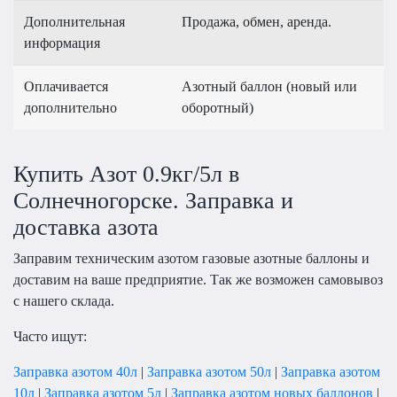
Дополнительная
Продажа, обмен, аренда.
информация
Оплачивается
Азотный баллон (новый или
дополнительно
оборотный)
Купить Азот 0.9кг/5л в
Солнечногорске. Заправка и
доставка азота
Заправим техническим азотом газовые азотные баллоны и
доставим на ваше предприятие. Так же возможен самовывоз
с нашего склада.
Часто ищут:
Заправка азотом 40л
|
Заправка азотом 50л
|
Заправка азотом
10л
|
Заправка азотом 5л
|
Заправка азотом новых баллонов
|